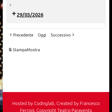
29/03/2026
Precedente
Oggi
Successivo
Stampa
Mostra
Hosted by
Codinglab
, Created by Francesco
Ferroni, Copyright Teatro Paravento