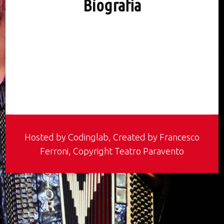
Biografia
Hosted by
Codinglab
, Created by Francesco
Ferroni, Copyright Teatro Paravento