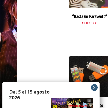
“Basta un Paravento”
CHF
18.00
Dal 5 al 15 agosto
2026
Teatro d’Asporto