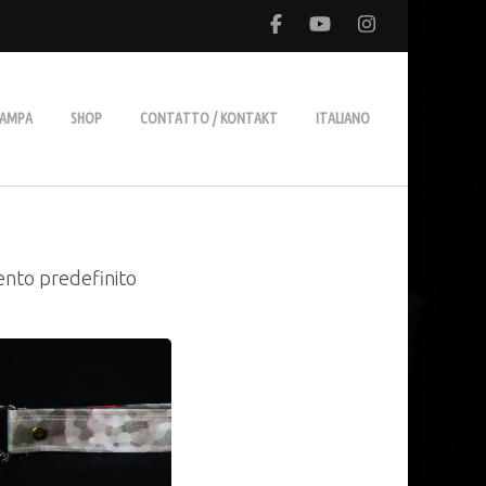
TAMPA
SHOP
CONTATTO / KONTAKT
ITALIANO