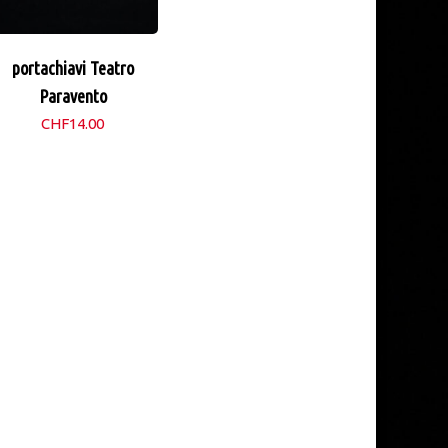
portachiavi Teatro
Paravento
CHF
14.00