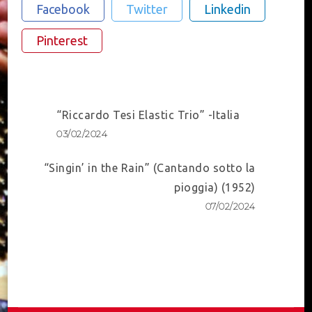
Facebook
Twitter
Linkedin
Pinterest
Post
“Riccardo Tesi Elastic Trio” -Italia
Navigation
03/02/2024
“Singin’ in the Rain” (Cantando sotto la
pioggia) (1952)
07/02/2024