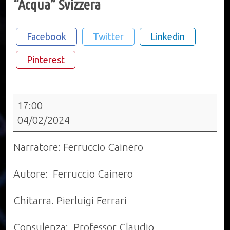
“Acqua” Svizzera
Facebook
Twitter
Linkedin
Pinterest
“Acqua”
17:00
Svizzera
04/02/2024
Narratore: Ferruccio Cainero
Autore: Ferruccio Cainero
Chitarra. Pierluigi Ferrari
Consulenza: Professor Claudio