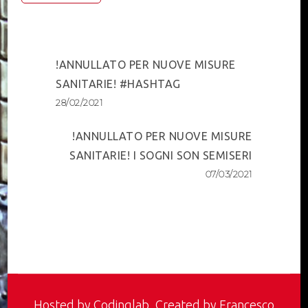
Post
!ANNULLATO PER NUOVE MISURE
Navigation
SANITARIE! #HASHTAG
28/02/2021
!ANNULLATO PER NUOVE MISURE
SANITARIE! I SOGNI SON SEMISERI
07/03/2021
Hosted by
Codinglab
, Created by Francesco