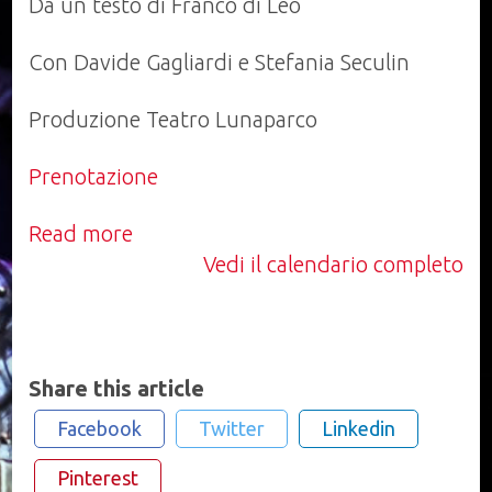
Da un testo di Franco di Leo
SEMISERI
Con Davide Gagliardi e Stefania Seculin
Produzione Teatro Lunaparco
Prenotazione
Read more
Vedi il calendario completo
Share this article
Facebook
Twitter
Linkedin
Pinterest