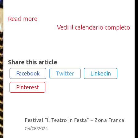
Read more
Vedi il calendario completo
Share this article
Facebook
Twitter
Linkedin
Pinterest
Post
Festival “Il Teatro in Festa” – Zona Franca
Navigation
04/08/2024