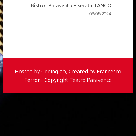
Bistrot Paravento – serata TANGO
08/08/2024
Hosted by
Codinglab
, Created by Francesco
Ferroni, Copyright Teatro Paravento