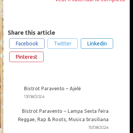
Share this article
Facebook
Twitter
Linkedin
Pinterest
Post
Bistrot Paravento – Ajelé
Navigation
13/08/2024
Bistrot Paravento – Lampa Sexta feira
Reggae, Rap & Roots, Musica brasiliana
15/08/2024