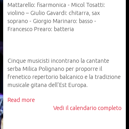
alle
Mattarello: fisarmonica - Micol Tosatti:
03.00,
violino – Giulio Gavardi: chitarra, sax
concerto
soprano - Giorgio Marinaro: basso -
21.30
Francesco Prearo: batteria
Cinque musicisti incontrano la cantante
serba Milica Polignano per proporre il
frenetico repertorio balcanico e la tradizione
musicale gitana dell’Est Europa.
Read more
Vedi il calendario completo