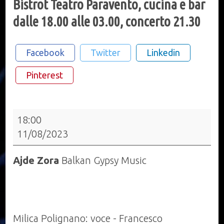
Bistrot Teatro Paravento, cucina e bar
dalle 18.00 alle 03.00, concerto 21.30
Facebook
Twitter
Linkedin
Pinterest
Bistrot
18:00
Teatro
11/08/2023
Paravento,
cucina
Ajde Zora
Balkan Gypsy Music
e
bar
dalle
18.00
Milica Polignano: voce - Francesco