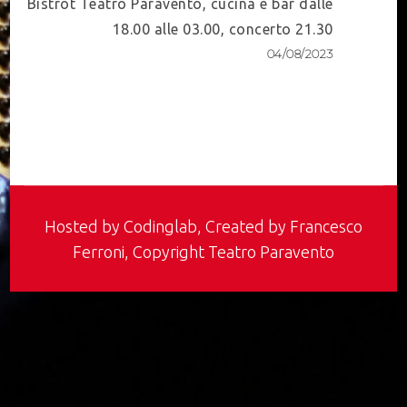
Bistrot Teatro Paravento, cucina e bar dalle
18.00 alle 03.00, concerto 21.30
04/08/2023
Hosted by
Codinglab
, Created by Francesco
Ferroni, Copyright Teatro Paravento