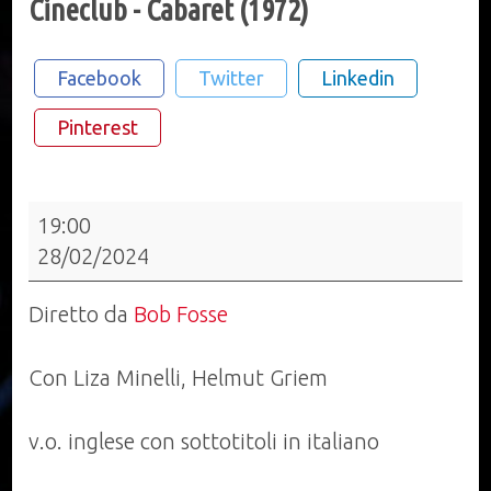
Cineclub - Cabaret (1972)
Facebook
Twitter
Linkedin
Pinterest
Cineclub
19:00
-
28/02/2024
Cabaret
(1972)
Diretto da
Bob Fosse
Con Liza Minelli, Helmut Griem
v.o. inglese con sottotitoli in italiano