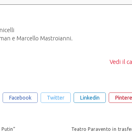
icelli
sman e Marcello Mastroianni.
Vedi il 
Facebook
Twitter
Linkedin
Pintere
 Putin”
Teatro Paravento in trasfe