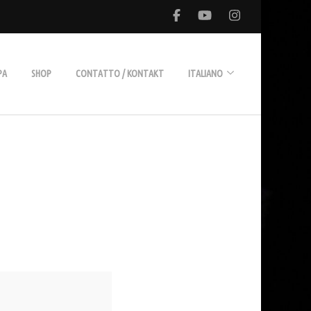
PA
SHOP
CONTATTO / KONTAKT
ITALIANO
Deutsch