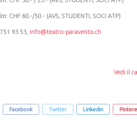
m: CHF 60.-/50.- (AVS, STUDENTI, SOCI ATP)
 751 93 53,
info@teatro-paravento.ch
Vedi il 
Facebook
Twitter
Linkedin
Pintere