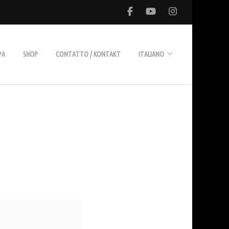
PA
SHOP
CONTATTO / KONTAKT
ITALIANO
Deutsch