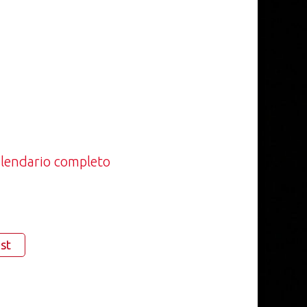
calendario completo
st