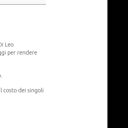
Di Leo
ggi per rendere
.
l costo dei singoli