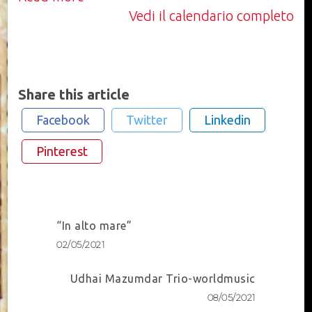
Vedi il calendario completo
Share this article
Facebook
Twitter
Linkedin
Pinterest
Post
“In alto mare”
Navigation
02/05/2021
Udhai Mazumdar Trio-worldmusic
08/05/2021