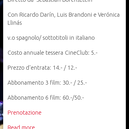
Con Ricardo Darín, Luis Brandoni e Verónica
Llinás
v.o spagnolo/ sottotitoli in italiano
Costo annuale tessera CineClub: 5.-
Prezzo d'entrata: 14.- / 12.-
Abbonamento 3 film: 30.- / 25.-
Abbonamento 6 film: 60.-/50.-
Prenotazione
Read more