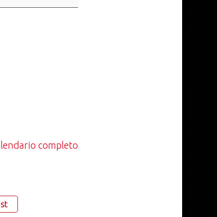
calendario completo
st