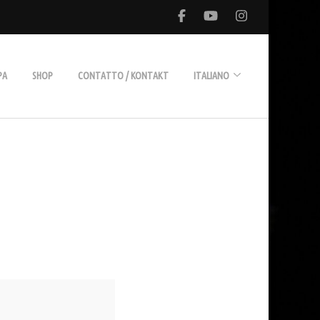
PA
SHOP
CONTATTO / KONTAKT
ITALIANO
Deutsch