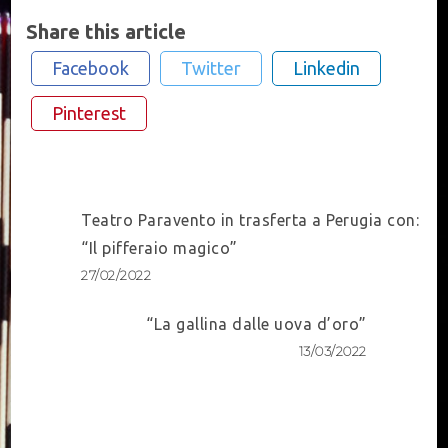
Share this article
Facebook
Twitter
Linkedin
Pinterest
Post
Teatro Paravento in trasferta a Perugia con:
Navigation
“Il pifferaio magico”
27/02/2022
“La gallina dalle uova d’oro”
13/03/2022