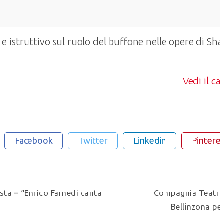
e istruttivo sul ruolo del buffone nelle opere di S
Vedi il 
Facebook
Twitter
Linkedin
Pintere
esta – “Enrico Farnedi canta
Compagnia Teatr
Bellinzona p