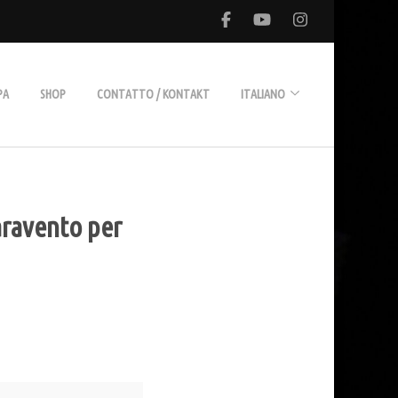
PA
SHOP
CONTATTO / KONTAKT
ITALIANO
Deutsch
Paravento per