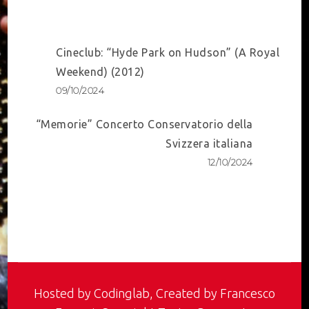
Post
Cineclub: “Hyde Park on Hudson” (A Royal
Navigation
Weekend) (2012)
09/10/2024
“Memorie” Concerto Conservatorio della
Svizzera italiana
12/10/2024
Hosted by
Codinglab
, Created by Francesco