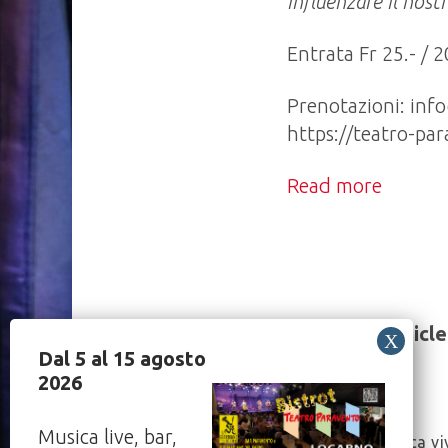
influenzare il nos
Entrata Fr 25.- / 
Prenotazioni: inf
https://teatro-pa
Read more
Share this article
Dal 5 al 15 agosto
2026
Post
Musica live, bar,
“Biblioteca v