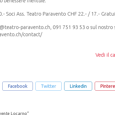
tro benessere mentale.
20.- Soci Ass. Teatro Paravento CHF 22.- / 17.- Grat
o@teatro-paravento.ch, 091 751 93 53 o sul nostro 
ravento.ch/contact/
Vedi il 
Facebook
Twitter
Linkedin
Pintere
ivente Locarno”