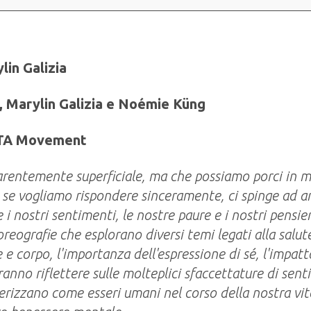
lin Galizia
 Marylin Galizia e Noémie Küng
ETA Movement
ntemente superficiale, ma che possiamo porci in mo
e vogliamo rispondere sinceramente, ci spinge ad an
 i nostri sentimenti, le nostre paure e i nostri pensier
oreografie che esplorano diversi temi legati alla salu
e corpo, l'importanza dell'espressione di sé, l'impatto 
ranno riflettere sulle molteplici sfaccettature di sent
terizzano come esseri umani nel corso della nostra vi