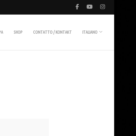
PA
SHOP
CONTATTO / KONTAKT
ITALIANO
Deutsch