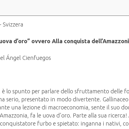
- Svizzera
 uova d’oro” ovvero Alla conquista dell’Amazzon
uel Ángel Cienfuegos
, è lo spunto per parlare dello sfruttamento delle f
 serio, presentato in modo divertente. Gallinaceo Ga
nte una lezione di macroeconomia, sente il suo doc
Amazzonia, fa le uova d’oro. Parte alla sua ricerca! A
onquistatore furbo e spietato: inganna i nativi, co