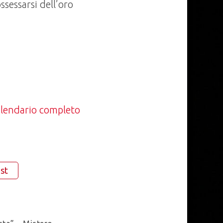
ssessarsi dell’oro
calendario completo
st