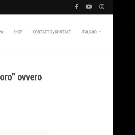
PA
SHOP
CONTATTO / KONTAKT
ITALIANO
Deutsch
d’oro” ovvero