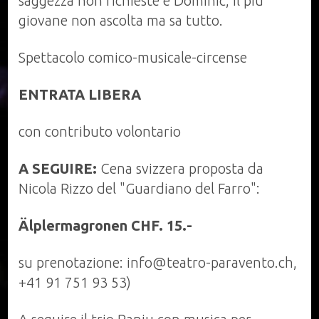
saggezza non richieste e Dominic, il più
giovane non ascolta ma sa tutto.
Spettacolo comico-musicale-circense
ENTRATA LIBERA
con contributo volontario
A SEGUIRE:
Cena svizzera proposta da
Nicola Rizzo del "Guardiano del Farro":
Älplermagronen CHF. 15.-
su prenotazione: info@teatro-paravento.ch,
+41 91 751 93 53)