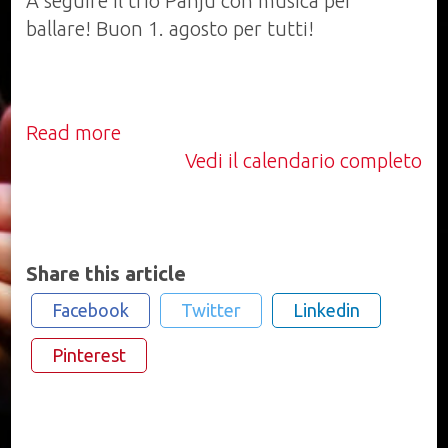
A seguire il trio Panju con musica per
ballare! Buon 1. agosto per tutti!
Read more
Vedi il calendario completo
Share this article
Facebook
Twitter
Linkedin
Pinterest