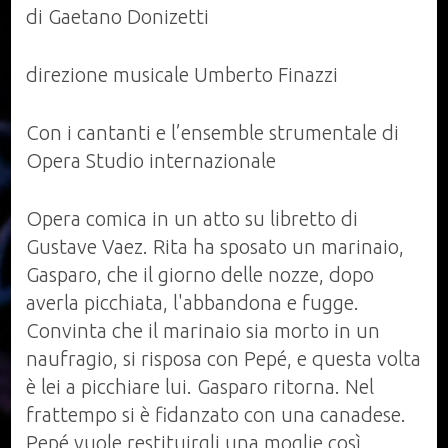
-
di Gaetano Donizetti
Opera
lirica
direzione musicale Umberto Finazzi
Con i cantanti e l’ensemble strumentale di
Opera Studio internazionale
Opera comica in un atto su libretto di
Gustave Vaez. Rita ha sposato un marinaio,
Gasparo, che il giorno delle nozze, dopo
averla picchiata, l'abbandona e fugge.
Convinta che il marinaio sia morto in un
naufragio, si risposa con Pepé, e questa volta
è lei a picchiare lui. Gasparo ritorna. Nel
frattempo si è fidanzato con una canadese.
Pepé vuole restituirgli una moglie così