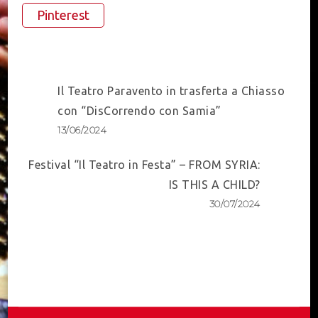
Pinterest
Post
Il Teatro Paravento in trasferta a Chiasso
Navigation
con “DisCorrendo con Samia”
13/06/2024
Festival “Il Teatro in Festa” – FROM SYRIA:
IS THIS A CHILD?
30/07/2024