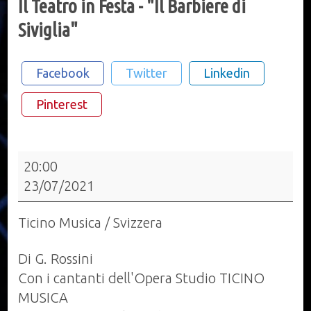
Il Teatro in Festa - "Il Barbiere di
Siviglia"
Facebook
Twitter
Linkedin
Pinterest
Il
20:00
Teatro
23/07/2021
in
Festa
Ticino Musica / Svizzera
-
"Il
Di G. Rossini
Barbiere
Con i cantanti dell'Opera Studio TICINO
di
MUSICA