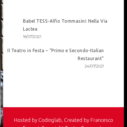
Post
Babel TESS-Alfio Tommasini: Nella Via
Navigation
Lactea
16/07/2021
Il Teatro in Festa – “Primo e Secondo-Italian
Restaurant”
24/07/2021
Hosted by
Codinglab
, Created by Francesco