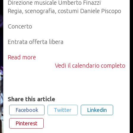
Siviglia"
Direzione musicale Umberto Finazzi
Regia, scenografia, costumi Daniele Piscopo
Concerto
Entrata offerta libera
Read more
Vedi il calendario completo
Share this article
Facebook
Twitter
Linkedin
Pinterest