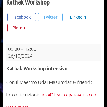
Kathak Workshop
Facebook
Twitter
Linkedin
Pinterest
Kathak
09:00
–
12:00
Workshop
26/10/2024
Kathak Workshop intensivo
Con il Maestro Udai Mazumdar & friends
Info e iscrizioni:
info@teatro-paravento.ch