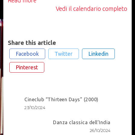
Read more
Vedi il calendario completo
Share this article
Facebook
Twitter
Linkedin
Pinterest
Post
Cineclub “Thirteen Days” (2000)
Navigation
23/10/2024
Danza classica dell’India
26/10/2024