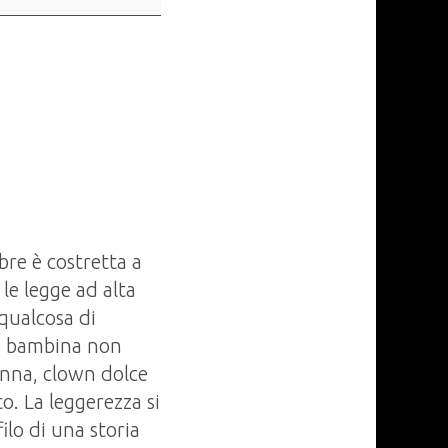
re è costretta a
 le legge ad alta
 qualcosa di
Una bambina non
anna, clown dolce
o. La leggerezza si
filo di una storia