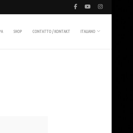
PA
SHOP
CONTATTO / KONTAKT
ITALIANO
Deutsch