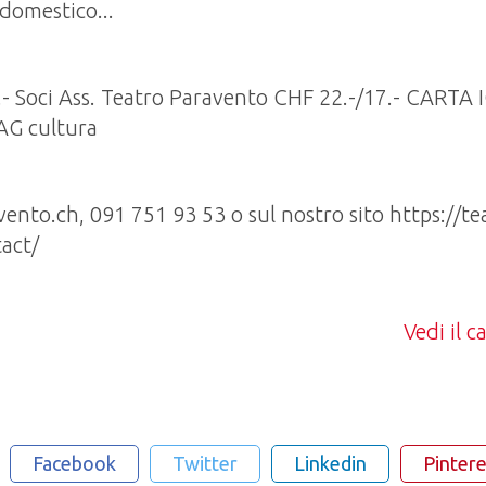
domestico...
0.- Soci Ass. Teatro Paravento CHF 22.-/17.- CART
 AG cultura
nto.ch, 091 751 93 53 o sul nostro sito https://te
act/
Vedi il 
Facebook
Twitter
Linkedin
Pintere