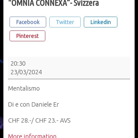
"OMNIA CONNEXA“- Svizzera
Facebook
Twitter
Linkedin
Pinterest
"OMNIA
20:30
CONNEXA“-
23/03/2024
Svizzera
Mentalismo
Di e con Daniele Er
CHF 28.-/ CHF 23.- AVS
More information