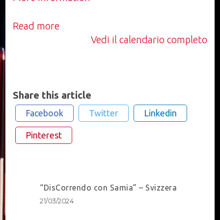
Read more
Vedi il calendario completo
Share this article
Facebook
Twitter
Linkedin
Pinterest
Post
“DisCorrendo con Samia” – Svizzera
Navigation
21/03/2024