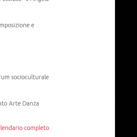
mposizione e
rum socioculturale
nto Arte Danza
calendario completo