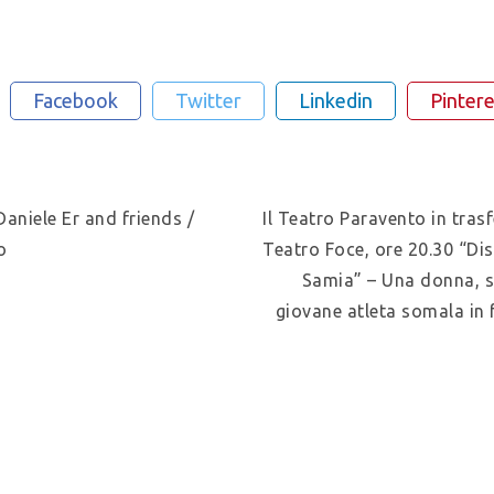
Facebook
Twitter
Linkedin
Pintere
Daniele Er and friends /
Il Teatro Paravento in tras
o
Teatro Foce, ore 20.30 “D
Samia” – Una donna, so
giovane atleta somala in