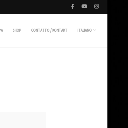
PA
SHOP
CONTATTO / KONTAKT
ITALIANO
Deutsch