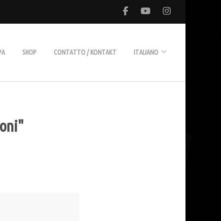
PA
SHOP
CONTATTO / KONTAKT
ITALIANO
Deutsch
ioni"