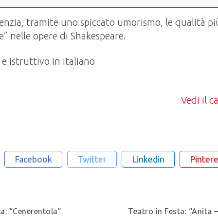
enzia, tramite uno spiccato umorismo, le qualità pi
e” nelle opere di Shakespeare.
e istruttivo in italiano
Vedi il 
Facebook
Twitter
Linkedin
Pintere
ta: “Cenerentola”
Teatro in Festa: “Anita 