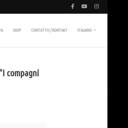
PA
SHOP
CONTATTO / KONTAKT
ITALIANO
Deutsch
 "I compagni