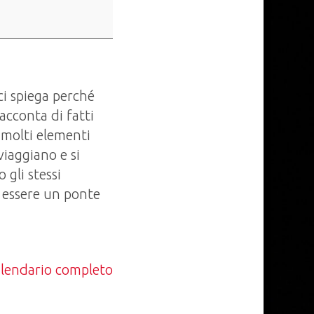
ci spiega perché
acconta di fatti
 molti elementi
viaggiano e si
 gli stessi
 essere un ponte
calendario completo