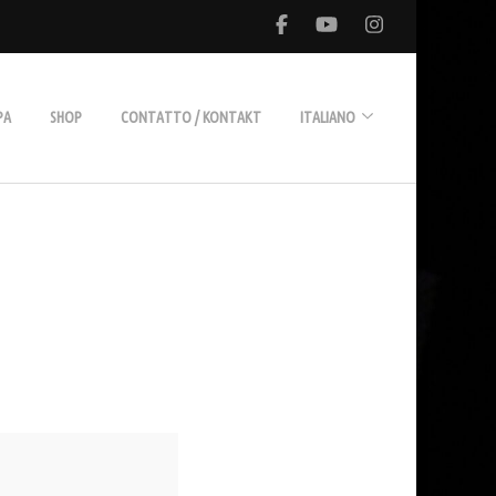
PA
SHOP
CONTATTO / KONTAKT
ITALIANO
Deutsch