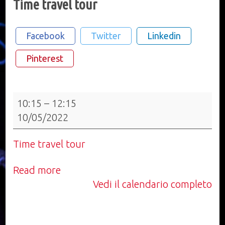
Time travel tour
Facebook
Twitter
Linkedin
Pinterest
Time
10:15
–
12:15
travel
10/05/2022
tour
Time travel tour
Read more
Vedi il calendario completo