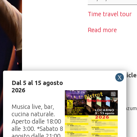
tour
Time travel tour
Read more
Share this article
Dal 5 al 15 agosto
2026
Post
Musica live, bar,
Udhai Mazum
cucina naturale.
Navigation
21/05/2022
Aperto dalle 18:00
alle 3:00. *Sabato 8
agosto dalle 21:00