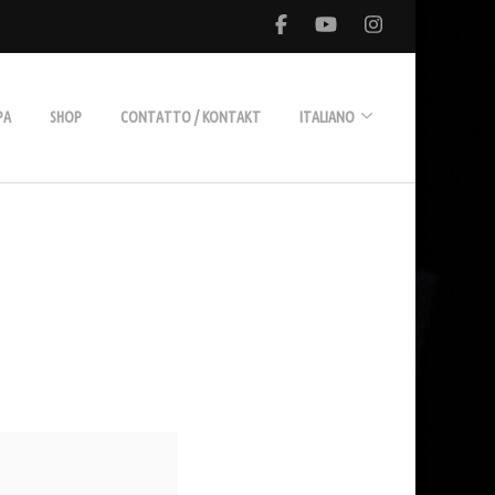
PA
SHOP
CONTATTO / KONTAKT
ITALIANO
Deutsch