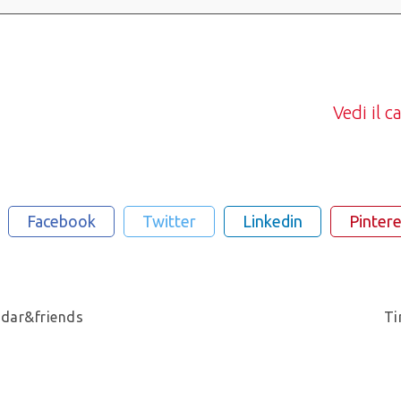
Vedi il 
Facebook
Twitter
Linkedin
Pintere
dar&friends
Ti