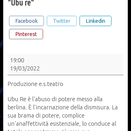
"Ubu re"
Facebook
Twitter
Linkedin
Pinterest
"Ubu
19:00
re"
19/03/2022
Produzione e.s.teatro
Ubu Re è l'abuso di potere messo alla
berlina. È l'incarnazione della dismisura. La
sua brama di potere, complice
un'anaffettività esistenziale, lo conduce al