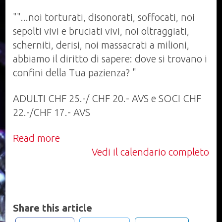
Di
Zvi
""...noi torturati, disonorati, soffocati, noi
Kolitz
sepolti vivi e bruciati vivi, noi oltraggiati,
scherniti, derisi, noi massacrati a milioni,
abbiamo il diritto di sapere: dove si trovano i
confini della Tua pazienza? "
ADULTI CHF 25.-/ CHF 20.- AVS e SOCI CHF
22.-/CHF 17.- AVS
Read more
Vedi il calendario completo
Share this article