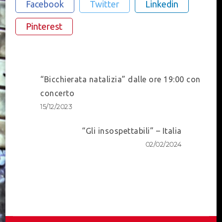
Facebook
Twitter
Linkedin
Pinterest
Post
“Bicchierata natalizia” dalle ore 19:00 con
Navigation
concerto
15/12/2023
“Gli insospettabili” – Italia
02/02/2024