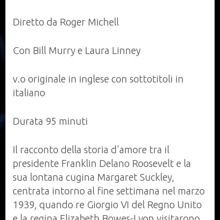
(2012)
Diretto da Roger Michell
Con Bill Murry e Laura Linney
v.o originale in inglese con sottotitoli in
italiano
Durata 95 minuti
Il racconto della storia d'amore tra il
presidente Franklin Delano Roosevelt e la
sua lontana cugina Margaret Suckley,
centrata intorno al fine settimana nel marzo
1939, quando re Giorgio VI del Regno Unito
e la regina Elizabeth Bowes-Lyon visitarono