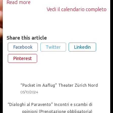
Read more
Vedi il calendario completo
Share this article
Facebook
Twitter
Linkedin
Pinterest
Post
“Packet im Aaflug” Theater Zürich Nord
Navigation
05/10/2024
“Dialoghi al Paravento” Incontri e scambi di
opinioni (Prenotazione obbligatoria)