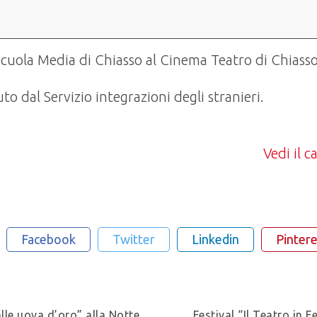
Scuola Media di Chiasso al Cinema Teatro di Chiasso
to dal Servizio integrazioni degli stranieri.
Vedi il 
Facebook
Twitter
Linkedin
Pintere
alle uova d’oro” alla Notte
Festival “Il Teatro in 