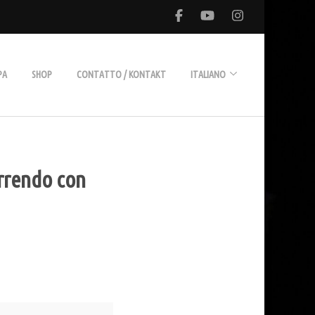
PA
SHOP
CONTATTO / KONTAKT
ITALIANO
Deutsch
orrendo con