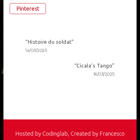
Pinterest
Post
“Histoire du soldat”
Navigation
14/03/2025
“Cicala’s Tango”
16/03/2025
Hosted by
Codinglab
, Created by Francesco