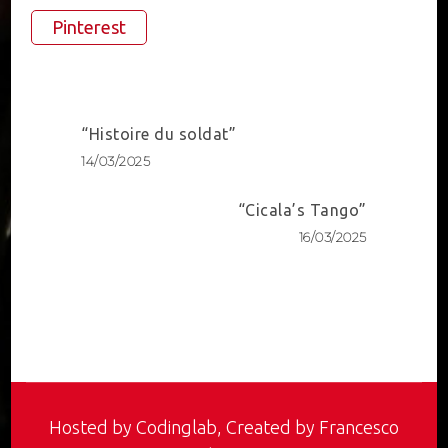
Pinterest
Post
“Histoire du soldat”
Navigation
14/03/2025
“Cicala’s Tango”
16/03/2025
Hosted by
Codinglab
, Created by Francesco