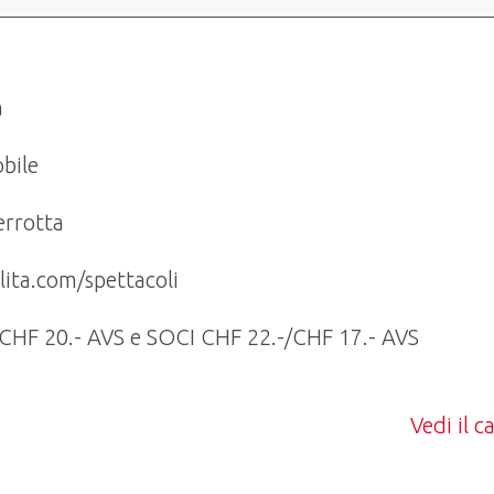
a
bile
errotta
ita.com/spettacoli
CHF 20.- AVS e SOCI CHF 22.-/CHF 17.- AVS
Vedi il 