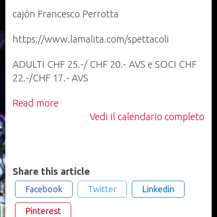
/
cajón Francesco Perrotta
Posti
esauriti!!!
https://www.lamalita.com/spettacoli
ADULTI CHF 25.-/ CHF 20.- AVS e SOCI CHF
22.-/CHF 17.- AVS
Read more
Vedi il calendario completo
Share this article
Facebook
Twitter
Linkedin
Pinterest