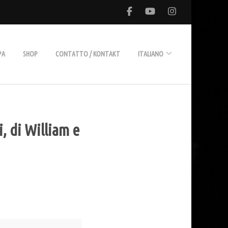
PA
SHOP
CONTATTO / KONTAKT
ITALIANO
Deutsch
, di William e