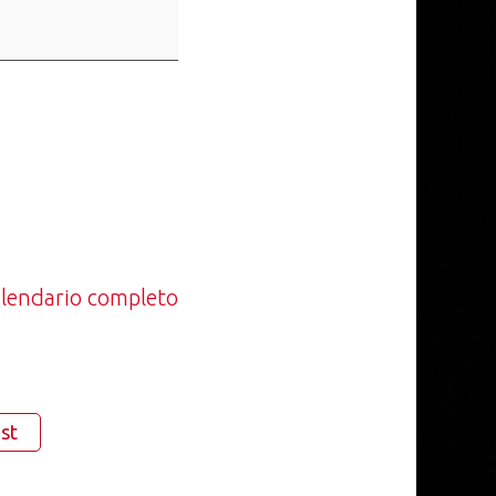
calendario completo
st