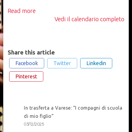
Read more
Vedi il calendario completo
Share this article
Facebook
Twitter
Linkedin
Pinterest
Post
In trasferta a Varese: “I compagni di scuola
Navigation
di mio figlio”
03/12/2025