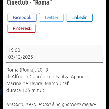
Cineclub - "Roma"
Facebook
Twitter
Linkedin
Pinterest
Cineclub
19:00
-
03/12/2025
"Roma"
Roma (Roma), 2018
di Alfonso Cuarón con Yalitza Aparicio,
Marina de Tavira, Marco Graf
durata 135 minuti
Messico, 1970. Roma è un quartiere medio-